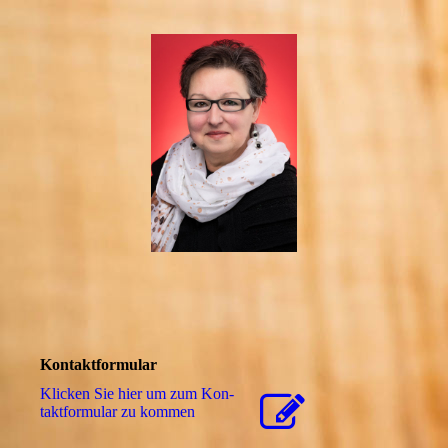
Kontaktformular
Klicken Sie hier um zum Kon­
takt­for­mu­lar zu kommen