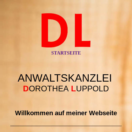
STARTSEITE
ANWALTSKANZLEI
D
OROTHEA
L
UPPOLD
Willkommen auf meiner Webseite